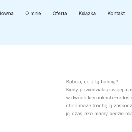
główna
O mnie
Oferta
Książka
Kontakt
Babcia, co z tą babcią?
Kiedy powiedziałaś swojej ma
w dwóch kierunkach –radość,
choć może trochę ją zaskoczy
jej czas jako mamy będzie mia