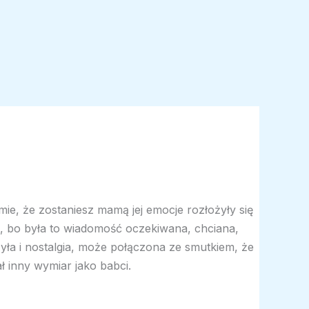
mie, że zostaniesz mamą jej emocje rozłożyły się
 bo była to wiadomość oczekiwana, chciana,
ła i nostalgia, może połączona ze smutkiem, że
ł inny wymiar jako babci.