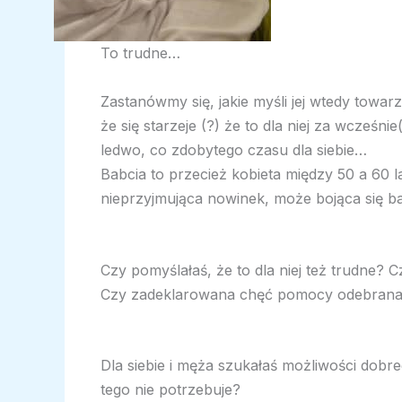
To trudne…
Zastanówmy się, jakie myśli jej wtedy towar
że się starzeje (?) że to dla niej za wcześn
ledwo, co zdobytego czasu dla siebie…
Babcia to przecież kobieta między 50 a 60 l
nieprzyjmująca nowinek, może bojąca się
Czy pomyślałaś, że to dla niej też trudne? 
Czy zadeklarowana chęć pomocy odebrana pr
Dla siebie i męża szukałaś możliwości dobr
tego nie potrzebuje?