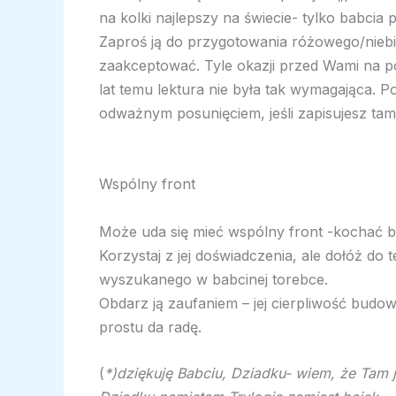
na kolki najlepszy na świecie- tylko babcia p
Zaproś ją do przygotowania różowego/niebies
zaakceptować. Tyle okazji przed Wami na po
lat temu lektura nie była tak wymagająca. P
odważnym posunięciem, jeśli zapisujesz tam
Wspólny front
Może uda się mieć wspólny front -kochać bę
Korzystaj z jej doświadczenia, ale dołóż do
wyszukanego w babcinej torebce.
Obdarz ją zaufaniem – jej cierpliwość budow
prostu da radę.
(
*)dziękuję Babciu, Dziadku- wiem, że Tam 