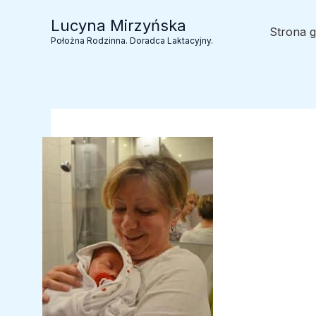
Przejdź
Lucyna Mirzyńska
do
Strona 
Położna Rodzinna. Doradca Laktacyjny.
treści