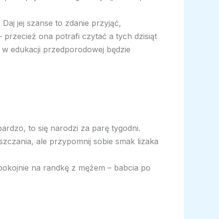
Daj jej szanse to zdanie przyjąć,
rzecież ona potrafi czytać a tych dzisiąt
ęć w edukacji przedporodowej będzie
rdzo, to się narodzi za parę tygodni.
szczania, ale przypomnij sobie smak lizaka
 spokojnie na randkę z mężem – babcia po