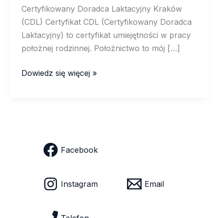
Certyfikowany Doradca Laktacyjny Kraków
(CDL) Certyfikat CDL (Certyfikowany Doradca
Laktacyjny) to certyfikat umiejętności w pracy
położnej rodzinnej. Położnictwo to mój […]
Certyfikowany
Dowiedz się więcej »
doradca
laktacyjny
Facebook
Instagram
Email